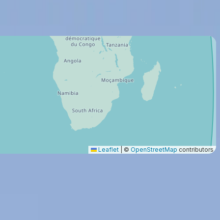
Leaflet
|
©
OpenStreetMap
contributors