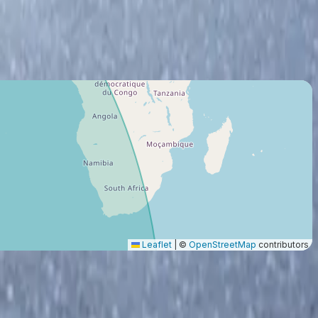
Leaflet
|
©
OpenStreetMap
contributors