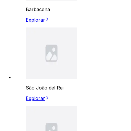
Barbacena
Explorar
São João del Rei
Explorar