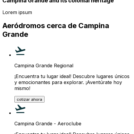
Campina Grande and its colonial heritage
Lorem ipsum
Aeródromos cerca de Campina
Grande
Campina Grande Regional
¡Encuentra tu lugar ideal! Descubre lugares únicos
y emocionantes para explorar. ¡Aventúrate hoy
mismo!
cotizar ahora
Campina Grande - Aeroclube