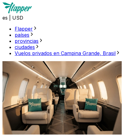
es
|
USD
Flapper
países
provincias
ciudades
Vuelos privados en Campina Grande, Brasil