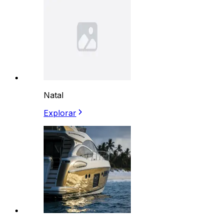
Natal
Explorar