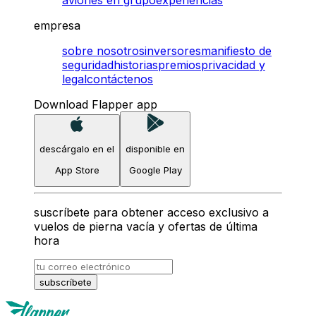
empresa
sobre nosotros
inversores
manifiesto de
seguridad
historias
premios
privacidad y
legal
contáctenos
Download Flapper app
descárgalo en el
disponible en
App Store
Google Play
suscríbete para obtener acceso exclusivo a
vuelos de pierna vacía y ofertas de última
hora
subscríbete