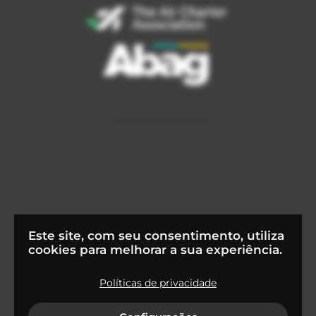
Este site, com seu consentimento, utiliza
cookies para melhorar a sua experiência.
Políticas de privacidade
© 2022
Flapper Tecnologia S.A