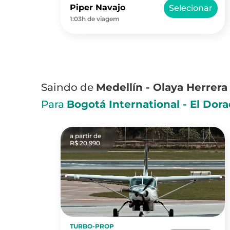
Piper Navajo
Selecionar
1:03h de viagem
Saindo de
Medellín - Olaya Herrera
Para
Bogotá International - El Dor
a partir de
R$ 20.990
TURBO-PROP