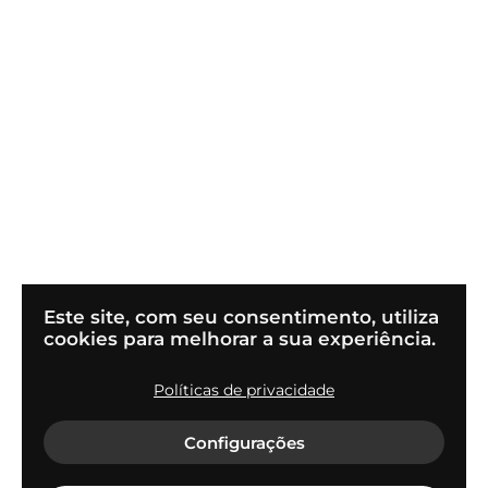
Este site, com seu consentimento, utiliza
cookies para melhorar a sua experiência.
Políticas de privacidade
© 2022
Flapper Tecnologia S.A
Configurações
Termos de uso e condições