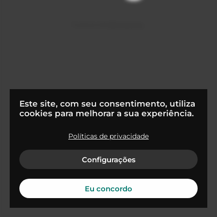
Este site, com seu consentimento, utiliza
cookies para melhorar a sua experiência.
Políticas de privacidade
© 2022
Flapper Tecnologia S.A
Configurações
Termos de uso e condições
Políticas de privacidade
Eu concordo