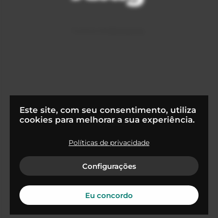
Este site, com seu consentimento, utiliza
cookies para melhorar a sua experiência.
Políticas de privacidade
© 2022
Flapper Tecnologia S.A
Configurações
Termos de uso e condições
Políticas de privacidade
Eu concordo