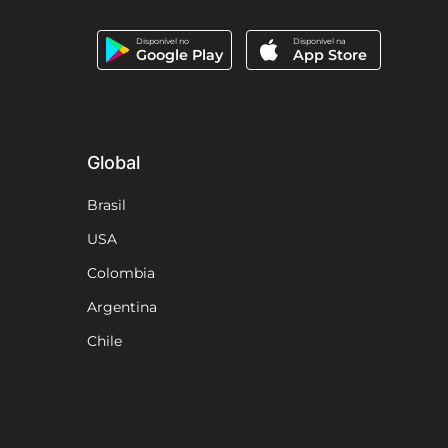
Disponível no
Disponível na
Google Play
App Store
Global
Brasil
USA
Colombia
Argentina
Chile