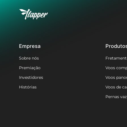
Empresa
Produto
Sobre nós
Fretament
Premiação
Voos comp
Investidores
Voos pano
Histórias
Voos de c
Pernas vaz