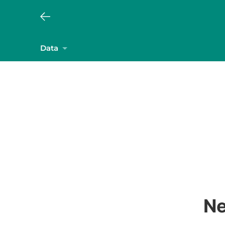
Data
Ne