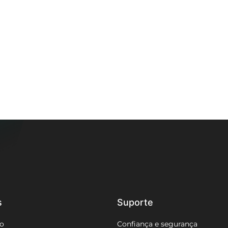
s
Suporte
o
Confiança e segurança