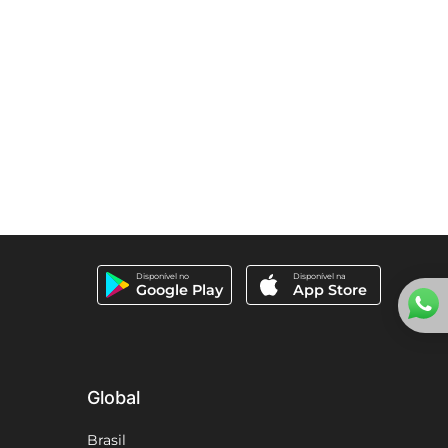
Disponível no
Disponível na
Google Play
App Store
Global
Brasil