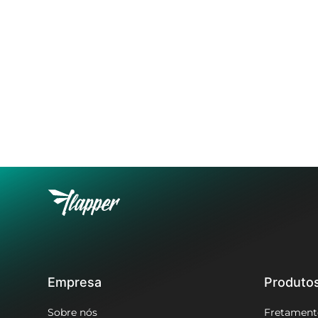
Empresa
Produto
Sobre nós
Fretament