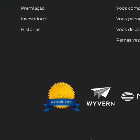
Premiação
Voos comp
Investidores
Voos pano
Histórias
Voos de c
Pernas vaz