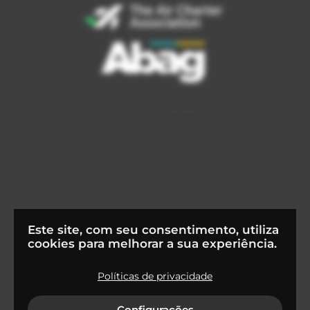
Este site, com seu consentimento, utiliza
cookies para melhorar a sua experiência.
Políticas de privacidade
© 2022
Flapper Tecnologia S.A
Configurações