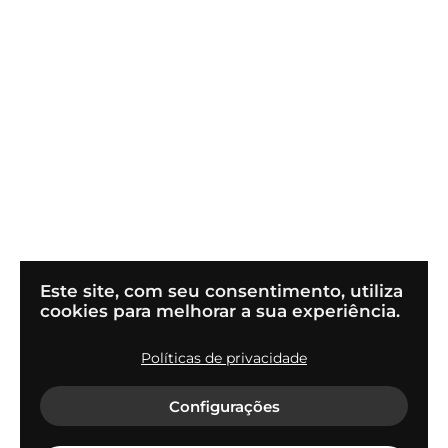
Este site, com seu consentimento, utiliza
cookies para melhorar a sua experiência.
Políticas de privacidade
© 2022
Flapper Tecnologia S.A
Configurações
Termos de uso e condições