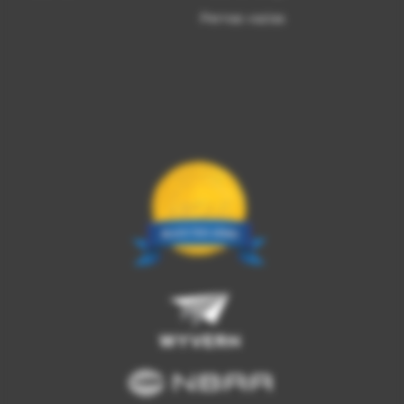
Pernas vazias