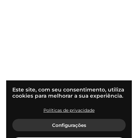
Este site, com seu consentimento, utiliza
cookies para melhorar a sua experiência.
Políticas de privacidade
© 2022
Flapper Tecnologia S.A
Configurações
Termos de uso e condições