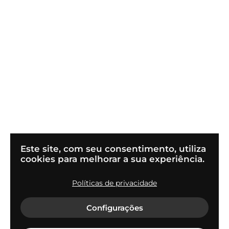
Este site, com seu consentimento, utiliza
cookies para melhorar a sua experiência.
Políticas de privacidade
© 2022
Flapper Tecnologia S.A
Configurações
Termos de uso e condições