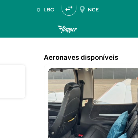
LBG
NCE
aeronaves disponíveis