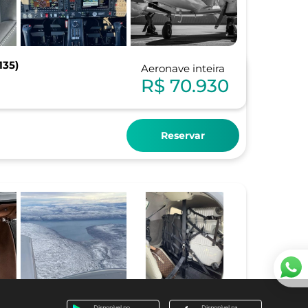
135)
Aeronave inteira
R$ 70.930
Reservar
Disponível no
Disponível na