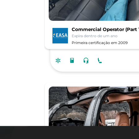
Commercial Operator (Part 
Expira dentro de um ano
Primeira certificação em
2009