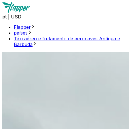
pt
|
USD
Flapper
países
Táxi aéreo e fretamento de aeronaves Antígua e
Barbuda