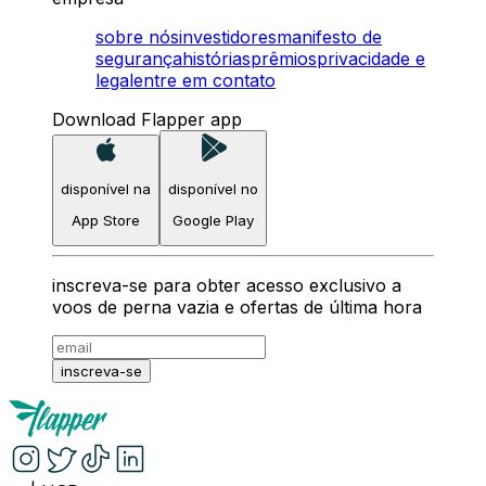
sobre nós
investidores
manifesto de
segurança
histórias
prêmios
privacidade e
legal
entre em contato
Download Flapper app
disponível na
disponível no
App Store
Google Play
inscreva-se para obter acesso exclusivo a
voos de perna vazia e ofertas de última hora
inscreva-se