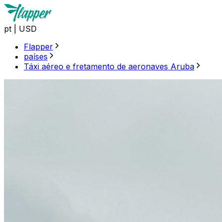
pt
|
USD
Flapper
países
Táxi aéreo e fretamento de aeronaves Aruba