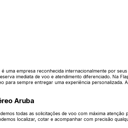
r é uma empresa reconhecida internacionalmente por seus 
reserva imediata de voo e atendimento diferenciado. Na Fl
reo para sempre entregar uma experiência personalizada.
éreo Aruba
demos todas as solicitações de voo com máxima atenção pa
odemos localizar, cotar e acompanhar com precisão qualqu