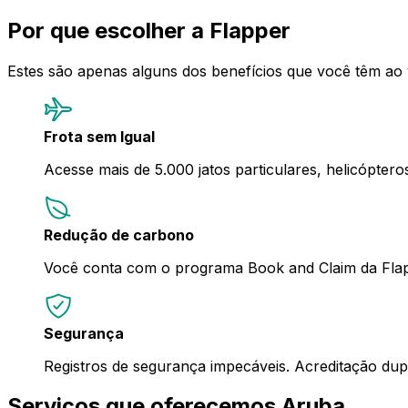
Por que escolher a Flapper
Estes são apenas alguns dos benefícios que você têm ao
Frota sem Igual
Acesse mais de 5.000 jatos particulares, helicópter
Redução de carbono
Você conta com o programa Book and Claim da Flap
Segurança
Registros de segurança impecáveis. Acreditação d
Serviços que oferecemos Aruba