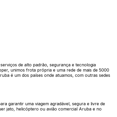
serviços de alto padrão, segurança e tecnologia
apper, unimos frota própria e uma rede de mais de 5000
 Aruba é um dos países onde atuamos, com outras sedes
ra garantir uma viagem agradável, segura e livre de
er jato, helicóptero ou avião comercial Aruba e no