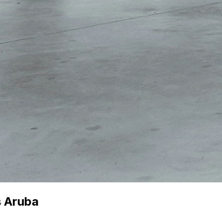
s Aruba