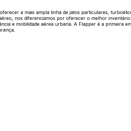
erecer a mais ampla linha de jatos particulares, turboélice
aéreo, nos diferenciamos por oferecer o melhor inventário
ância e mobilidade aérea urbana. A Flapper é a primeira e
urança.