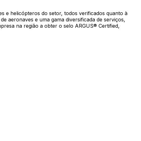
s e helicópteros do setor, todos verificados quanto à
 de aeronaves e uma gama diversificada de serviços,
mpresa na região a obter o selo ARGUS® Certified,