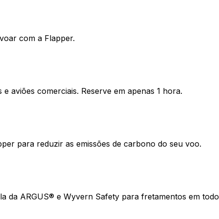
 voar com a Flapper.
os e aviões comerciais. Reserve em apenas 1 hora.
per para reduzir as emissões de carbono do seu voo.
upla da ARGUS® e Wyvern Safety para fretamentos em tod