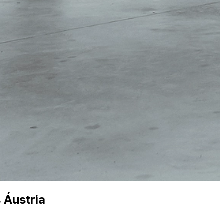
 Áustria