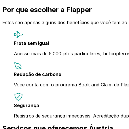
Por que escolher a Flapper
Estes são apenas alguns dos benefícios que você têm ao
Frota sem Igual
Acesse mais de 5.000 jatos particulares, helicópter
Redução de carbono
Você conta com o programa Book and Claim da Flap
Segurança
Registros de segurança impecáveis. Acreditação d
Serviços que oferecemos Áustria