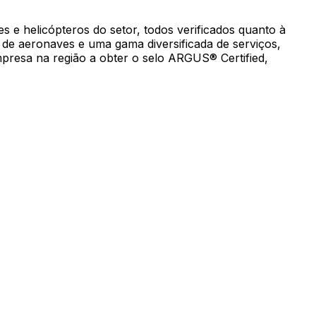
s e helicópteros do setor, todos verificados quanto à
 de aeronaves e uma gama diversificada de serviços,
mpresa na região a obter o selo ARGUS® Certified,