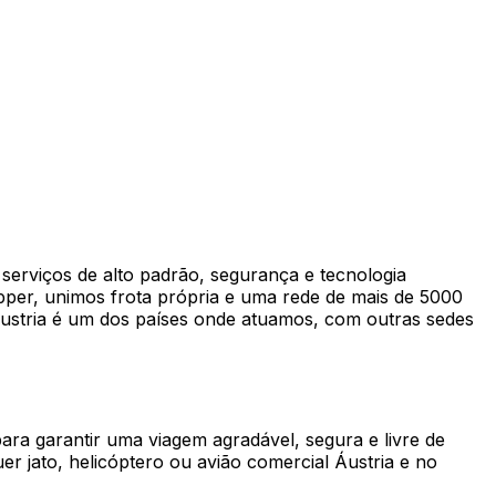
serviços de alto padrão, segurança e tecnologia
apper, unimos frota própria e uma rede de mais de 5000
Áustria é um dos países onde atuamos, com outras sedes
ra garantir uma viagem agradável, segura e livre de
r jato, helicóptero ou avião comercial Áustria e no