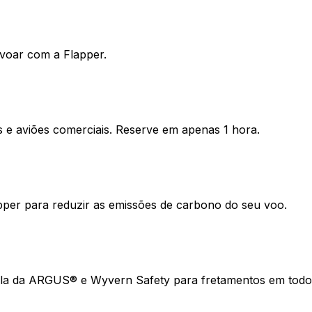
 voar com a Flapper.
os e aviões comerciais. Reserve em apenas 1 hora.
per para reduzir as emissões de carbono do seu voo.
upla da ARGUS® e Wyvern Safety para fretamentos em tod