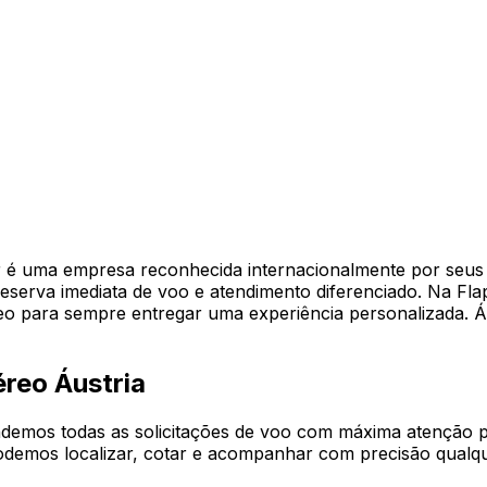
r é uma empresa reconhecida internacionalmente por seus 
reserva imediata de voo e atendimento diferenciado. Na Fl
reo para sempre entregar uma experiência personalizada. 
éreo Áustria
demos todas as solicitações de voo com máxima atenção pa
odemos localizar, cotar e acompanhar com precisão qualque