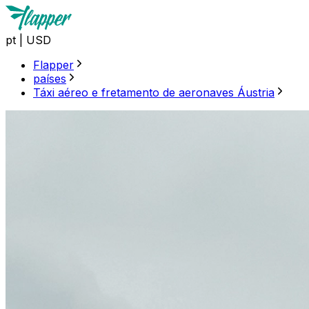
pt
|
USD
Flapper
países
Táxi aéreo e fretamento de aeronaves Áustria