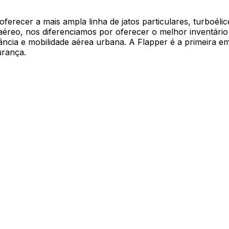
erecer a mais ampla linha de jatos particulares, turboélice
aéreo, nos diferenciamos por oferecer o melhor inventário
ância e mobilidade aérea urbana. A Flapper é a primeira e
urança.