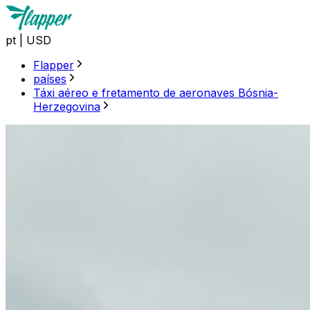
pt
|
USD
Flapper
países
Táxi aéreo e fretamento de aeronaves Bósnia-
Herzegovina