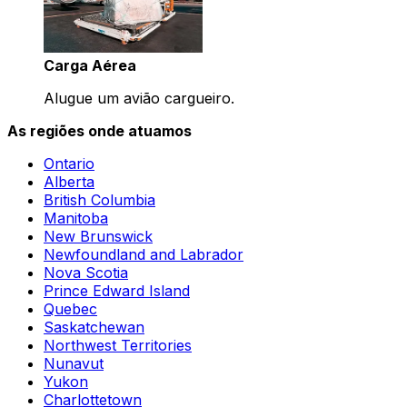
Carga Aérea
Alugue um avião cargueiro.
As regiões onde atuamos
Ontario
Alberta
British Columbia
Manitoba
New Brunswick
Newfoundland and Labrador
Nova Scotia
Prince Edward Island
Quebec
Saskatchewan
Northwest Territories
Nunavut
Yukon
Charlottetown