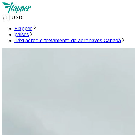
pt
|
USD
Flapper
países
Táxi aéreo e fretamento de aeronaves Canadá