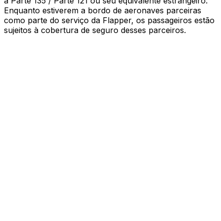
a Parte 135 / Parte 121 ou seu equivalente estrangeiro.
Enquanto estiverem a bordo de aeronaves parceiras
como parte do serviço da Flapper, os passageiros estão
sujeitos à cobertura de seguro desses parceiros
.