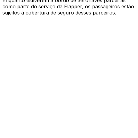
Enquanto estiverem a bordo de aeronaves parceiras
como parte do serviço da Flapper, os passageiros estão
sujeitos à cobertura de seguro desses parceiros
.