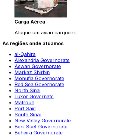
Carga Aérea
Alugue um avião cargueiro.
As regiões onde atuamos
al-Qahira
Alexandria Governorate
Aswan Governorate
Markaz Shirbin
Monufia Governorate
Red Sea Governorate
North Sinai
Luxor Governate
Matrouh
Port Said
South Sinai
New Valley Governorate
Beni Suef Governorate
Beheira Governorate