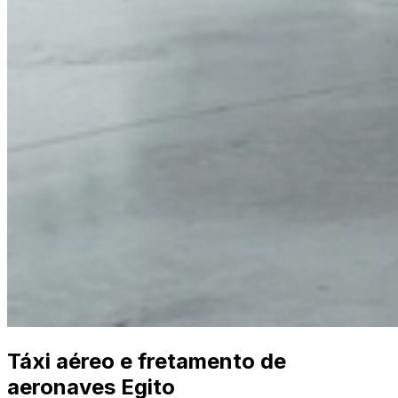
Táxi aéreo e fretamento de
aeronaves Egito