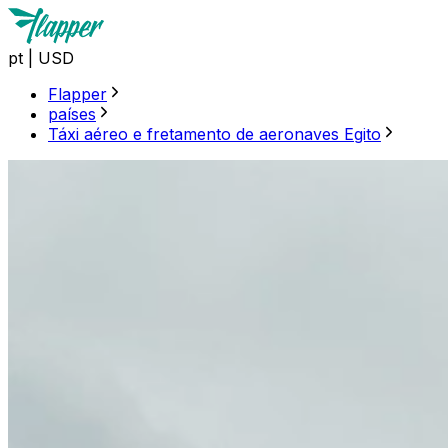
pt
|
USD
Flapper
países
Táxi aéreo e fretamento de aeronaves Egito