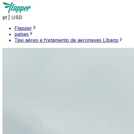
pt
|
USD
Flapper
países
Táxi aéreo e fretamento de aeronaves Líbano