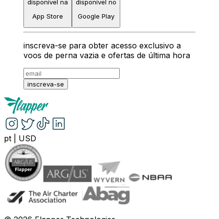
disponível na
disponível no
App Store
Google Play
inscreva-se para obter acesso exclusivo a
voos de perna vazia e ofertas de última hora
inscreva-se
pt
|
USD