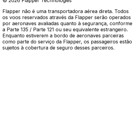
©
2026
Flapper Technologies
Flapper não é uma transportadora aérea direta. Todos
os voos reservados através da Flapper serão operados
por aeronaves avaliadas quanto à segurança, conforme
a Parte 135 / Parte 121 ou seu equivalente estrangeiro.
Enquanto estiverem a bordo de aeronaves parceiras
como parte do serviço da Flapper, os passageiros estão
sujeitos à cobertura de seguro desses parceiros
.