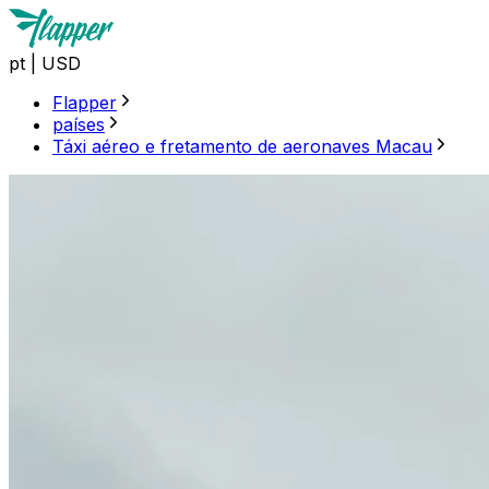
pt
|
USD
Flapper
países
Táxi aéreo e fretamento de aeronaves Macau