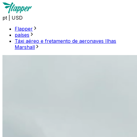
pt
|
USD
Flapper
países
Táxi aéreo e fretamento de aeronaves Ilhas
Marshall