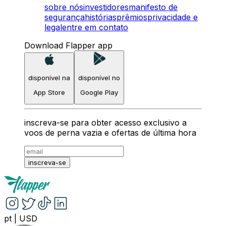
sobre nós
investidores
manifesto de
segurança
histórias
prêmios
privacidade e
legal
entre em contato
Download Flapper app
disponível na
disponível no
App Store
Google Play
inscreva-se para obter acesso exclusivo a
voos de perna vazia e ofertas de última hora
inscreva-se
pt
|
USD