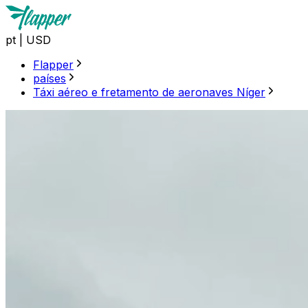
pt
|
USD
Flapper
países
Táxi aéreo e fretamento de aeronaves Níger