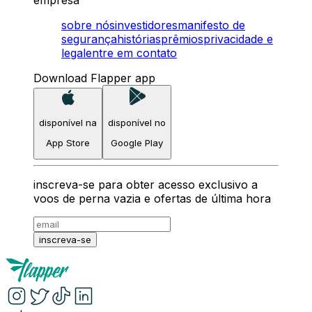
empresa
sobre nós
investidores
manifesto de
segurança
histórias
prêmios
privacidade e
legal
entre em contato
Download Flapper app
disponível na
disponível no
App Store
Google Play
inscreva-se para obter acesso exclusivo a
voos de perna vazia e ofertas de última hora
inscreva-se