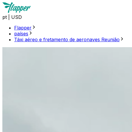
pt
|
USD
Flapper
países
Táxi aéreo e fretamento de aeronaves Reunião