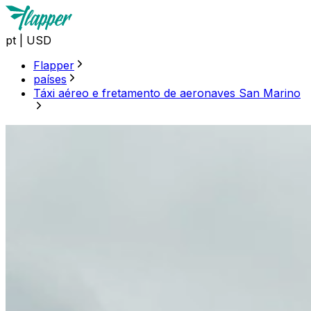
pt
|
USD
Flapper
países
Táxi aéreo e fretamento de aeronaves San Marino