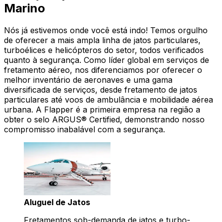
Marino
Nós já estivemos onde você está indo! Temos orgulho
de oferecer a mais ampla linha de jatos particulares,
turboélices e helicópteros do setor, todos verificados
quanto à segurança. Como líder global em serviços de
fretamento aéreo, nos diferenciamos por oferecer o
melhor inventário de aeronaves e uma gama
diversificada de serviços, desde fretamento de jatos
particulares até voos de ambulância e mobilidade aérea
urbana. A Flapper é a primeira empresa na região a
obter o selo ARGUS® Certified, demonstrando nosso
compromisso inabalável com a segurança.
Aluguel de Jatos
Fretamentos sob-demanda de jatos e turbo-