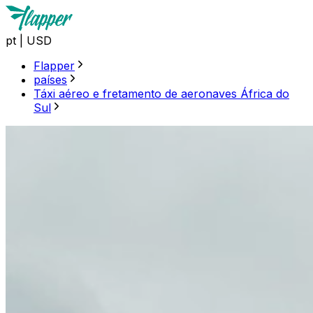
pt
|
USD
Flapper
países
Táxi aéreo e fretamento de aeronaves África do
Sul