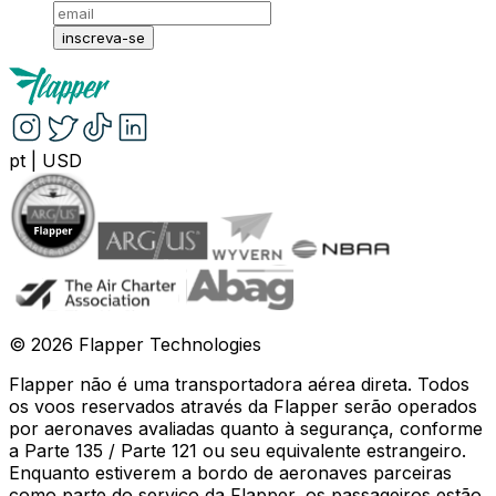
inscreva-se
pt
|
USD
©
2026
Flapper Technologies
Flapper não é uma transportadora aérea direta. Todos
os voos reservados através da Flapper serão operados
por aeronaves avaliadas quanto à segurança, conforme
a Parte 135 / Parte 121 ou seu equivalente estrangeiro.
Enquanto estiverem a bordo de aeronaves parceiras
como parte do serviço da Flapper, os passageiros estão