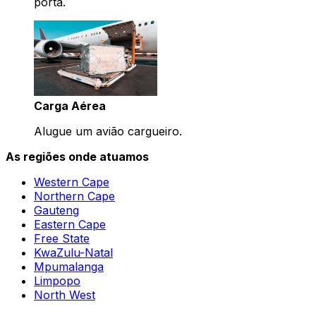
porta.
Carga Aérea
Alugue um avião cargueiro.
As regiões onde atuamos
Western Cape
Northern Cape
Gauteng
Eastern Cape
Free State
KwaZulu-Natal
Mpumalanga
Limpopo
North West