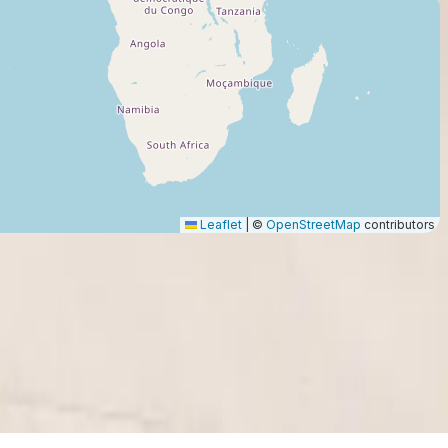
Leaflet
|
©
OpenStreetMap
contributors