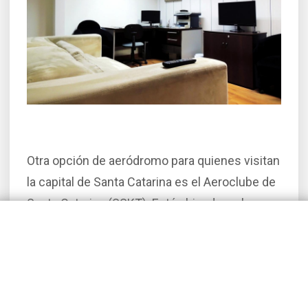
Otra opción de aeródromo para quienes visitan
la capital de Santa Catarina es el Aeroclube de
Santa Catarina (SSKT). Está ubicado en la
ciudad de São José, que forma parte del Gran
Florianópolis, a unos 16 kilómetros del centro
de Florianópolis. El sitio, que sirve como
escuela de aviación civil, cuenta con 23