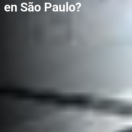
en São Paulo?