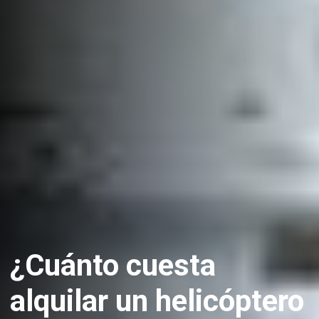
¿Cuánto cuesta
alquilar un helicóptero