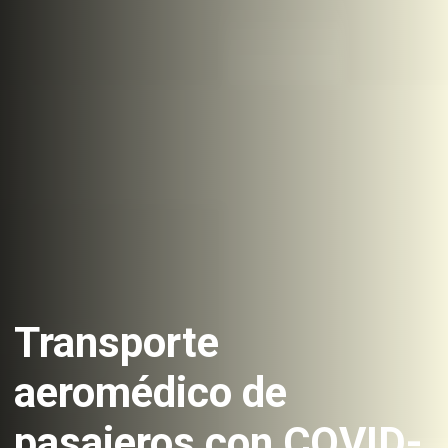
Transporte
aeromédico de
pasajeros con COVID-