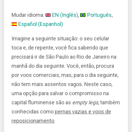
Mudar idioma:
EN
(
Inglês
)
Português
Español
(
Espanhol
)
Imagine a seguinte situação: o seu celular
toca e, de repente, você fica sabendo que
precisará ir de São Paulo ao Rio de Janeiro na
manhã do dia seguinte. Você, então, procura
por voos comerciais, mas, para o dia seguinte,
não tem mais assentos vagos. Neste caso,
uma opção para salvar o compromisso na
capital fluminense são as
empty legs
, também
conhecidas como
pernas vazias e voos de
reposicionamento
.