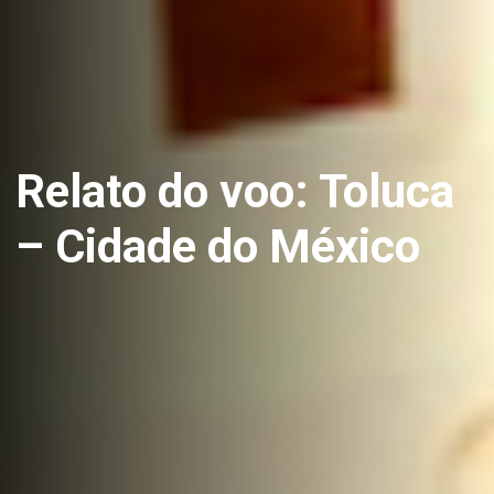
Relato do voo: Toluca
– Cidade do México