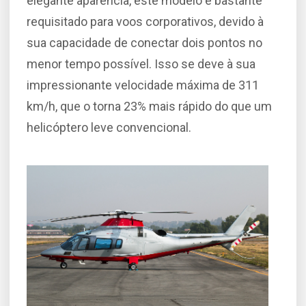
elegante aparência, este modelo é bastante
requisitado para voos corporativos, devido à
sua capacidade de conectar dois pontos no
menor tempo possível. Isso se deve à sua
impressionante velocidade máxima de 311
km/h, que o torna 23% mais rápido do que um
helicóptero leve convencional.