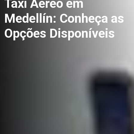
Táxi Aéreo em
Medellín: Conheça as
Opções Disponíveis