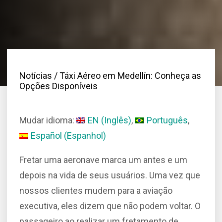
Notícias
/ Táxi Aéreo em Medellín: Conheça as
Opções Disponíveis
Mudar idioma:
EN
(
Inglês
)
Português
Español
(
Espanhol
)
Fretar uma aeronave marca um antes e um
depois na vida de seus usuários. Uma vez que
nossos clientes mudem para a aviação
executiva, eles dizem que não podem voltar. O
passageiro ao realizar um fretamento de