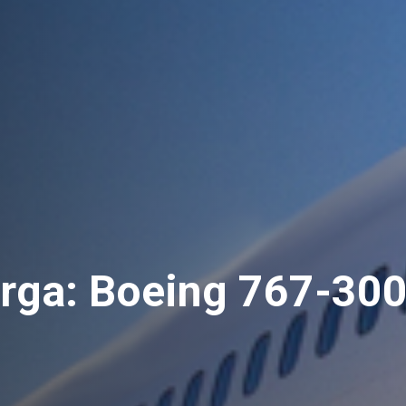
arga: Boeing 767-30