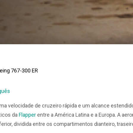
oeing 767-300 ER
guês
a velocidade de cruzeiro rápida e um alcance estendido
ticos da
Flapper
entre a América Latina e a Europa. A aer
erior, dividida entre os compartimentos dianteiro, traseiro