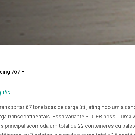
eing 767 F
guês
ransportar 67 toneladas de carga útil, atingindo um alc
ga transcontinentais. Essa variante 300 ER possui uma v
s principal acomoda um total de 22 contêineres ou palete