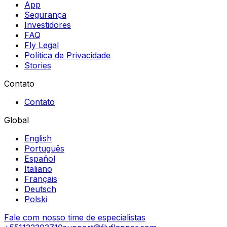
App
Segurança
Investidores
FAQ
Fly Legal
Política de Privacidade
Stories
Contato
Contato
Global
English
Português
Español
Italiano
Français
Deutsch
Polski
Fale com nosso time de especialistas