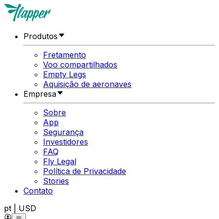
Produtos
Fretamento
Voo compartilhados
Empty Legs
Aquisição de aeronaves
Empresa
Sobre
App
Segurança
Investidores
FAQ
Fly Legal
Política de Privacidade
Stories
Contato
pt
|
USD