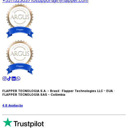
+551132303710
support@flyflapper.com
FLAPPER TECNOLOGIA S.A. - Brasil
·
Flapper Technologies LLC - EUA
·
FLAPPER TECNOLOGÍA SAS - Colômbia
4.8
Avaliação