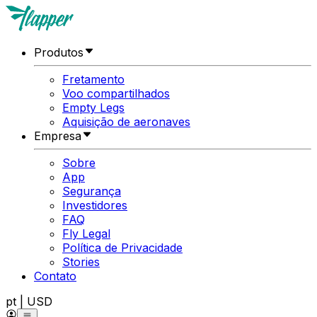
Produtos
Fretamento
Voo compartilhados
Empty Legs
Aquisição de aeronaves
Empresa
Sobre
App
Segurança
Investidores
FAQ
Fly Legal
Política de Privacidade
Stories
Contato
pt
|
USD