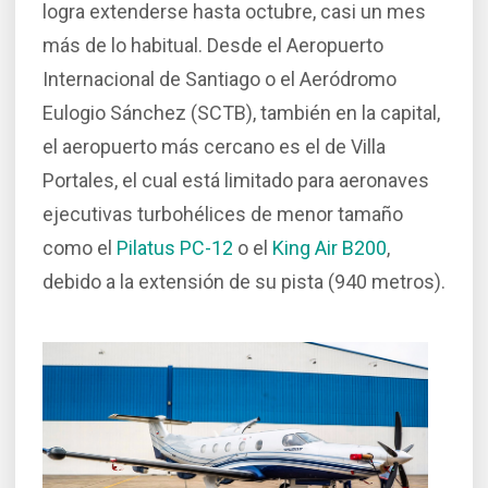
logra extenderse hasta octubre, casi un mes
más de lo habitual. Desde el Aeropuerto
Internacional de Santiago o el Aeródromo
Eulogio Sánchez (SCTB), también en la capital,
el aeropuerto más cercano es el de Villa
Portales, el cual está limitado para aeronaves
ejecutivas turbohélices de menor tamaño
como el
Pilatus PC-12
o el
King Air B200
,
debido a la extensión de su pista (940 metros).