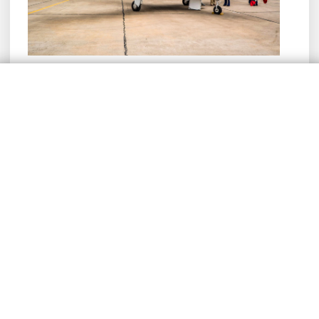
Alquila un avión desde Santiago a Chillán: