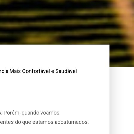
cia Mais Confortável e Saudável
des. Porém, quando voamos
ferentes do que estamos acostumados.