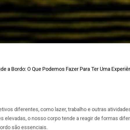
úde a Bordo: O Que Podemos Fazer Para Ter Uma Experiên
ivos diferentes, como lazer, trabalho e outras ativida
es elevadas, o nosso corpo tende a reagir de formas di
bordo são essenciais.