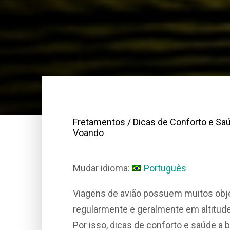
Fretamentos
/ Dicas de Conforto e Sa
Voando
Mudar idioma:
Português
Viagens de avião possuem muitos objet
regularmente e geralmente em altitud
Por isso, dicas de conforto e saúde a 