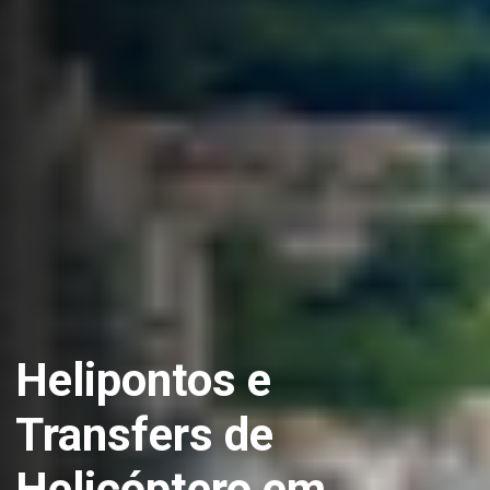
Helipontos e
Transfers de
Helicóptero em