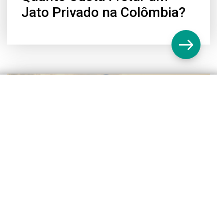
Jato Privado na Colômbia?
Voos de helicóptero em