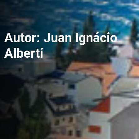
Autor:
Juan Ignácio
Alberti