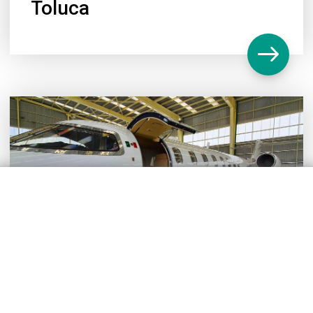
Toluca
Fretamento de jato